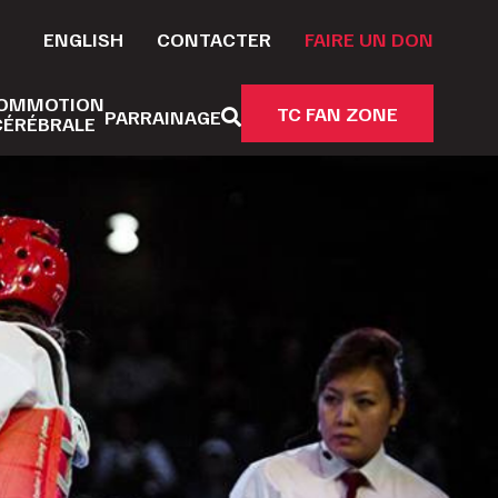
ENGLISH
CONTACTER
FAIRE UN DON
OMMOTION
TC FAN ZONE
PARRAINAGE
CÉRÉBRALE