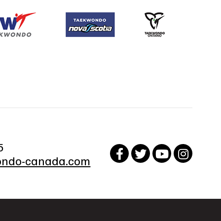
5
ndo-canada.com