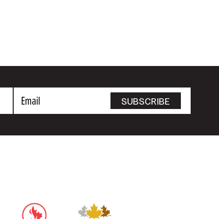
Email
SUBSCRIBE