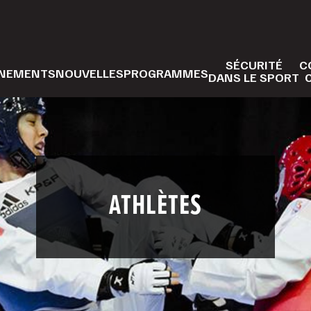
SÉCURITÉ
C
NEMENTS
NOUVELLES
PROGRAMMES
DANS LE SPORT
ATHLÈTES