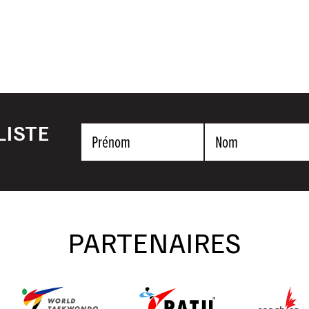
LISTE
Prénom
Nom
PARTENAIRES