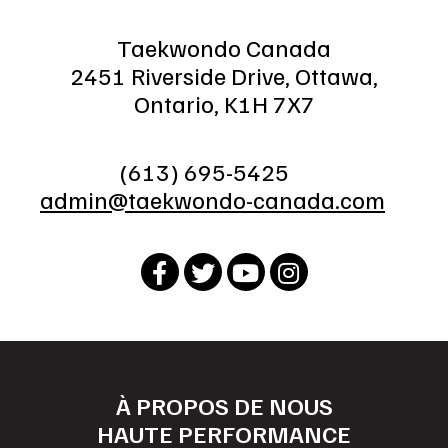
Taekwondo Canada
2451 Riverside Drive, Ottawa,
Ontario, K1H 7X7
(613) 695-5425
admin@taekwondo-canada.com
À PROPOS DE NOUS
HAUTE PERFORMANCE