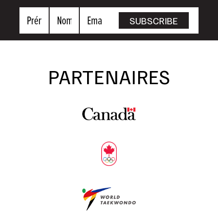
Prénom
Nom
Email
SUBSCRIBE
PARTENAIRES