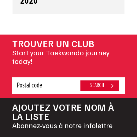
2020
TROUVER UN CLUB
Start your Taekwondo journey
today!
AJOUTEZ VOTRE NOM À
LA LISTE
Abonnez-vous à notre infolettre