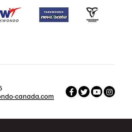
5
ndo-canada.com