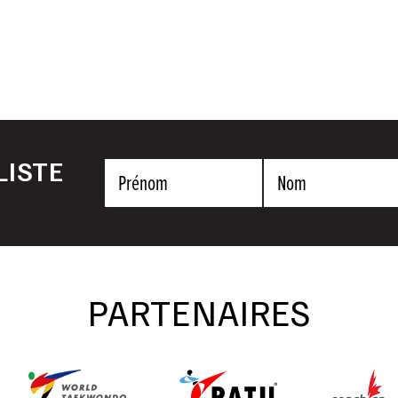
LISTE
Prénom
Nom
PARTENAIRES