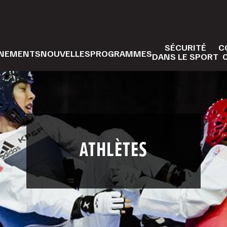
SÉCURITÉ
C
NEMENTS
NOUVELLES
PROGRAMMES
DANS LE SPORT
ATHLÈTES