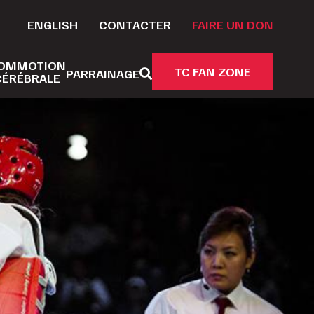
ENGLISH
CONTACTER
FAIRE UN DON
OMMOTION
TC FAN ZONE
PARRAINAGE
CÉRÉBRALE