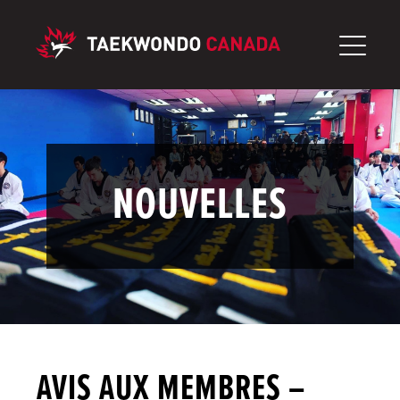
Aller
au
contenu
NOUVELLES
AVIS AUX MEMBRES –