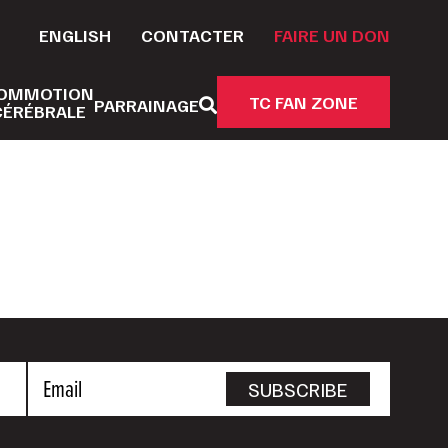
ENGLISH
CONTACTER
FAIRE UN DON
OMMOTION
TC FAN ZONE
PARRAINAGE
CÉRÉBRALE
Email
SUBSCRIBE