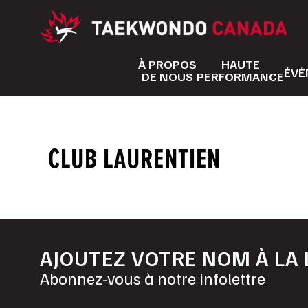
Aller
au
contenu
À PROPOS
HAUTE
ÉVÉ
DE NOUS
PERFORMANCE
CLUB LAURENTIEN
AJOUTEZ VOTRE NOM À LA 
Abonnez-vous à notre infolettre