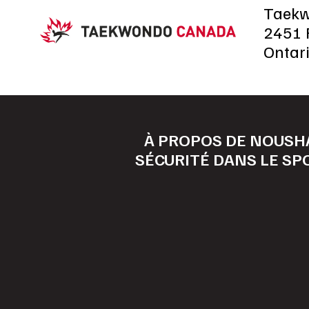
Taek
2451 R
Ontar
À PROPOS DE NOUS
H
SÉCURITÉ DANS LE SP