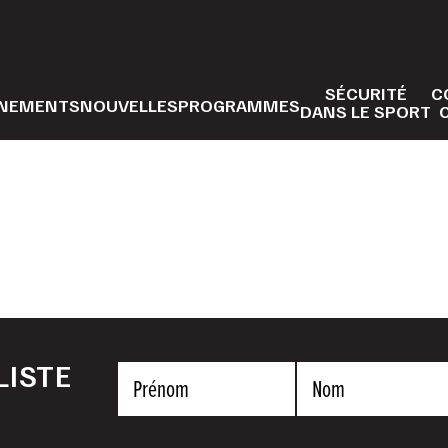
SÉCURITÉ
C
NEMENTS
NOUVELLES
PROGRAMMES
DANS LE SPORT
LISTE
Prénom
Nom