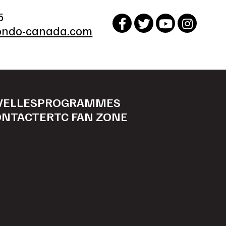
5
ndo-canada.com
VELLES
PROGRAMMES
ONTACTER
TC FAN ZONE