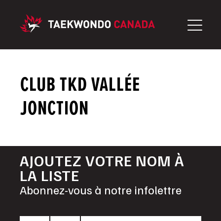
Aller
au
contenu
CLUB TKD VALLÉE
JONCTION
AJOUTEZ VOTRE NOM À
LA LISTE
Abonnez-vous à notre infolettre