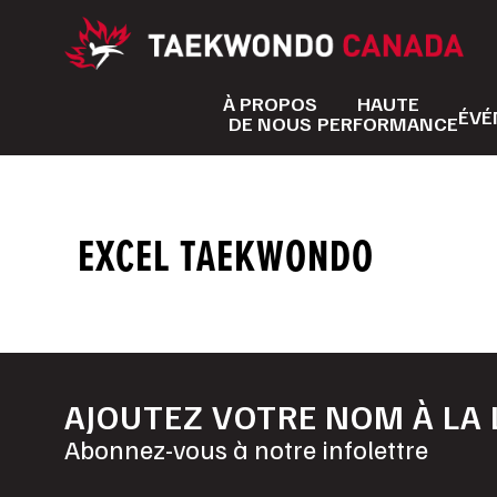
Aller
au
contenu
À PROPOS
HAUTE
ÉVÉ
DE NOUS
PERFORMANCE
EXCEL TAEKWONDO
AJOUTEZ VOTRE NOM À LA 
Abonnez-vous à notre infolettre