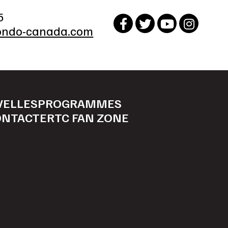
5
ndo-canada.com
VELLES
PROGRAMMES
ONTACTER
TC FAN ZONE