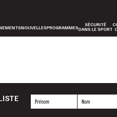
SÉCURITÉ
C
NEMENTS
NOUVELLES
PROGRAMMES
DANS LE SPORT
LISTE
Prénom
Nom