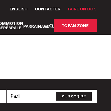
ENGLISH
CONTACTER
FAIRE UN DON
OMMOTION
TC FAN ZONE
PARRAINAGE
CÉRÉBRALE
Email
SUBSCRIBE