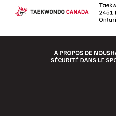
Taek
2451 R
Ontar
À PROPOS DE NOUS
H
SÉCURITÉ DANS LE SP