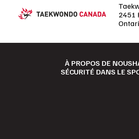
Taek
2451 R
Ontar
À PROPOS DE NOUS
H
SÉCURITÉ DANS LE SP