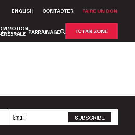
ENGLISH
CONTACTER
FAIRE UN DON
OMMOTION
TC FAN ZONE
PARRAINAGE
CÉRÉBRALE
Email
SUBSCRIBE