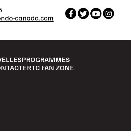
5
ndo-canada.com
VELLES
PROGRAMMES
ONTACTER
TC FAN ZONE