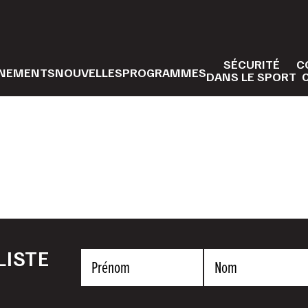
SÉCURITÉ
C
NEMENTS
NOUVELLES
PROGRAMMES
DANS LE SPORT
LISTE
Prénom
Nom