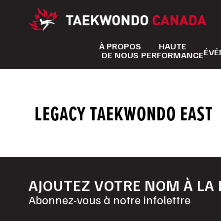
Aller
au
contenu
À PROPOS
HAUTE
ÉVÉ
DE NOUS
PERFORMANCE
LEGACY TAEKWONDO EAST
AJOUTEZ VOTRE NOM À LA 
Abonnez-vous à notre infolettre