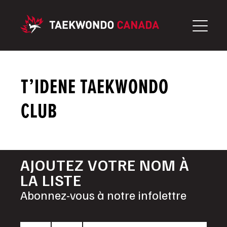
Aller
au
contenu
T’IDENE TAEKWONDO
CLUB
AJOUTEZ VOTRE NOM À
LA LISTE
Abonnez-vous à notre infolettre