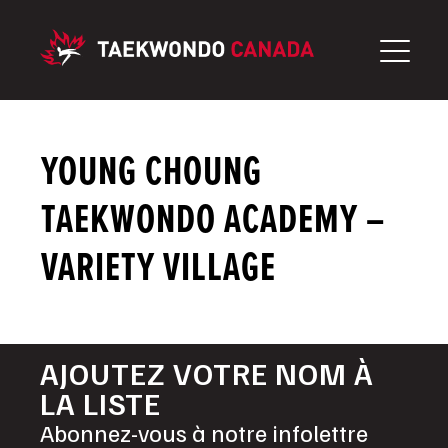
Aller
au
contenu
YOUNG CHOUNG
TAEKWONDO ACADEMY –
VARIETY VILLAGE
AJOUTEZ VOTRE NOM À
LA LISTE
Abonnez-vous à notre infolettre