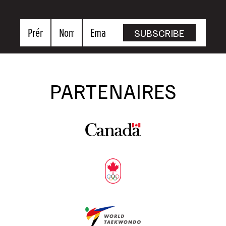
Prénom
Nom
Email
SUBSCRIBE
PARTENAIRES