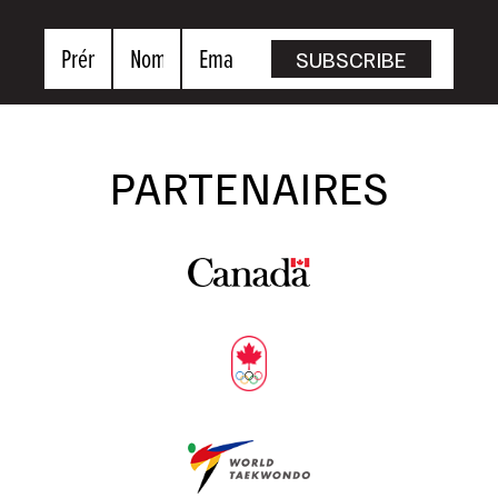
Prénom
Nom
Email
SUBSCRIBE
PARTENAIRES