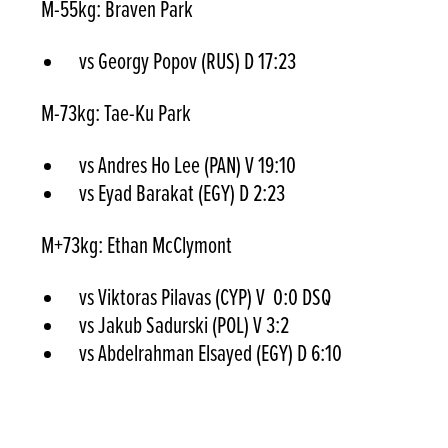
M-55kg: Braven Park
vs Georgy Popov (RUS) D 17:23
M-73kg: Tae-Ku Park
vs Andres Ho Lee (PAN) V 19:10
vs Eyad Barakat (EGY) D 2:23
M+73kg: Ethan McClymont
vs Viktoras Pilavas (CYP) V 0:0 DSQ
vs Jakub Sadurski (POL) V 3:2
vs Abdelrahman Elsayed (EGY) D 6:10