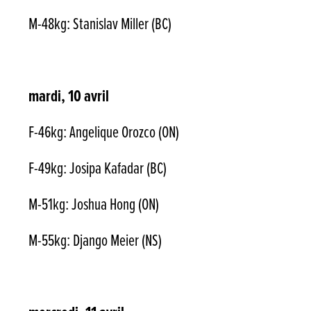
M-48kg: Stanislav Miller (BC)
mardi, 10 avril
F-46kg: Angelique Orozco (ON)
F-49kg: Josipa Kafadar (BC)
M-51kg: Joshua Hong (ON)
M-55kg: Django Meier (NS)