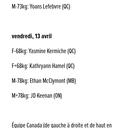
M-73kg: Yoans Lefebvre (QC)
vendredi, 13 avril
F-68kg: Yasmine Kermiche (QC)
F+68kg: Kathryann Hamel (QC)
M-78kg: Ethan McClymont (MB)
M+78kg: JD Keenan (ON)
Équipe Canada (de gauche à droite et de haut en