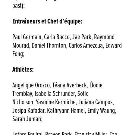
bast):
Entraîneurs et Chef d’équipe:
Paul Germain, Carla Bacco, Jae Park, Raymond
Mourad, Daniel Thornton, Carlos Amezcua, Edward
Fong;
Athlètes:
Angelique Orozco, Téana Averbeck, Élodie
Tremblay, Isabella Schrunder, Sofie
Nicholson, Yasmine Kermiche, Juliana Campos,
Josipa Kafadar, Kathryann Hamel, Emily Waung,
Sarah Juman;
Jethro Emilraj, Braven Park, Stanislav Miller, Tae-