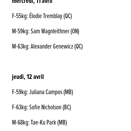
mercredi, 11
avril
F-55kg: Élodie Tremblay (QC)
M-59kg: Sam Wagnleithner (ON)
M-63kg: Alexander Genewicz (QC)
jeudi, 12 avril
F-59kg: Juliana Campos (MB)
F-63kg: Sofie Nicholson (BC)
M-68kg: Tae-Ku Park (MB)