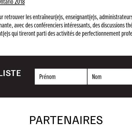
Ontario 2018
r retrouver les entraîneur(e)s, enseignant(e)s, administrateurs
nante, avec des conférenciers intéressants, des discussions thé
t(e)s qui tireront parti des activités de perfectionnement prof
LISTE
Prénom
Nom
PARTENAIRES