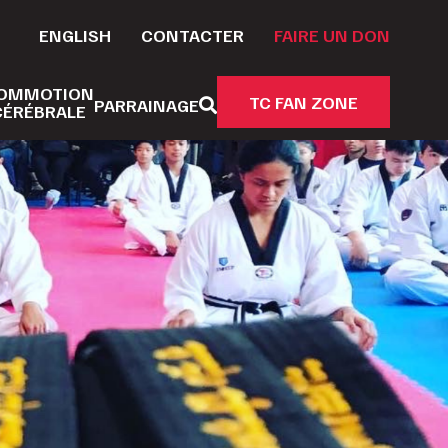
ENGLISH
CONTACTER
FAIRE UN DON
OMMOTION
TC FAN ZONE
PARRAINAGE
CÉRÉBRALE