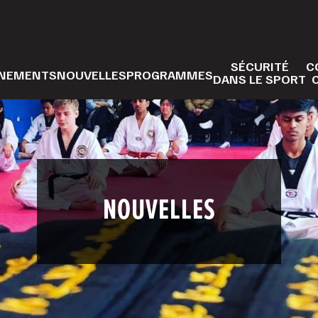
SÉCURITÉ
C
NEMENTS
NOUVELLES
PROGRAMMES
DANS LE SPORT
NOUVELLES