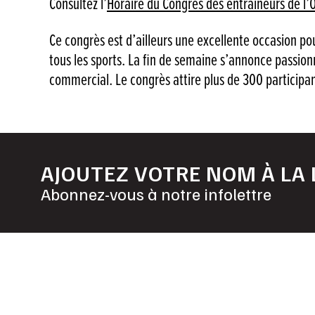
Consultez l’
Horaire du Congrès des entraîneurs de l’
Ce congrès est d’ailleurs une excellente occasion pou
tous les sports. La fin de semaine s’annonce passion
commercial. Le congrès attire plus de 300 participan
AJOUTEZ VOTRE NOM À LA 
Abonnez-vous à notre infolettre