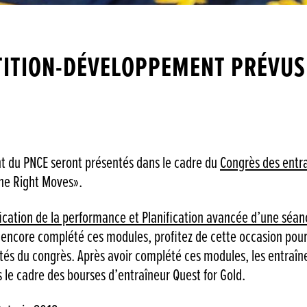
ITION-DÉVELOPPEMENT PRÉVUS 
 du PNCE seront présentés dans le cadre du
Congrès des entra
the Right Moves».
fication de la performance et Planification avancée d’une séa
as encore complété ces modules, profitez de cette occasion po
vités du congrès. Après avoir complété ces modules, les entraîne
s le cadre des bourses d’entraîneur Quest for Gold.