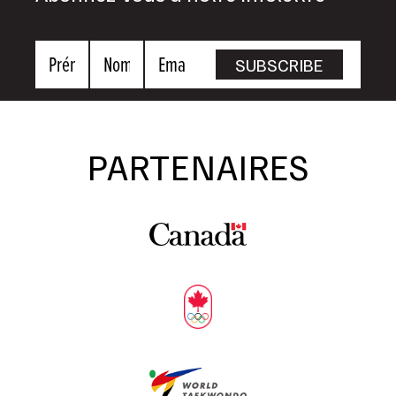
Prénom
Nom
Email
SUBSCRIBE
PARTENAIRES