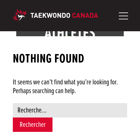
Aller
au
contenu
ATHLÈTES
NOTHING FOUND
It seems we can’t find what you’re looking for.
Perhaps searching can help.
Rechercher :