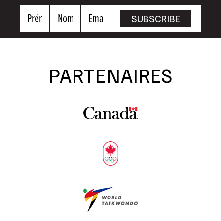
Prénom
Nom
Email
SUBSCRIBE
PARTENAIRES