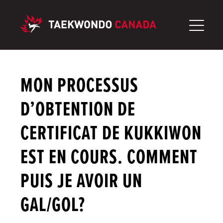
Aller
au
contenu
MON PROCESSUS
D’OBTENTION DE
CERTIFICAT DE KUKKIWON
EST EN COURS. COMMENT
PUIS JE AVOIR UN
GAL/GOL?